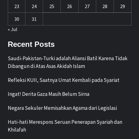
23
24
25
26
27
28
29
30
31
« Jul
Recent Posts
Saudi-Pakistan-Turki adalah Aliansi Batil Karena Tidak
Dibangun di Atas Asas Akidah Islam
Refleksi KUII, Saatnya Umat Kembali pada Syariat
Ingat! Derita Gaza Masih Belum Sirna
Negara Sekuler Memisahkan Agama dari Legislasi
Hati-hati Merespons Seruan Penerapan Syariah dan
Khilafah