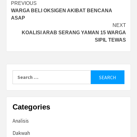
Post
PREVIOUS
WARGA BELI OKSIGEN AKIBAT BENCANA
navigation
ASAP
NEXT
KOALISI ARAB SERANG YAMAN 15 WARGA
SIPIL TEWAS
Search
for:
Categories
Analisis
Dakwah