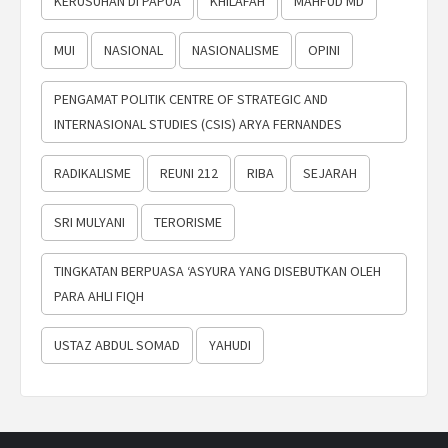
KERUSUHAN DI PAPUA
KHILAFAH
MAHFUD MD
MUI
NASIONAL
NASIONALISME
OPINI
PENGAMAT POLITIK CENTRE OF STRATEGIC AND
INTERNASIONAL STUDIES (CSIS) ARYA FERNANDES
RADIKALISME
REUNI 212
RIBA
SEJARAH
SRI MULYANI
TERORISME
TINGKATAN BERPUASA ‘ASYURA YANG DISEBUTKAN OLEH
PARA AHLI FIQH
USTAZ ABDUL SOMAD
YAHUDI