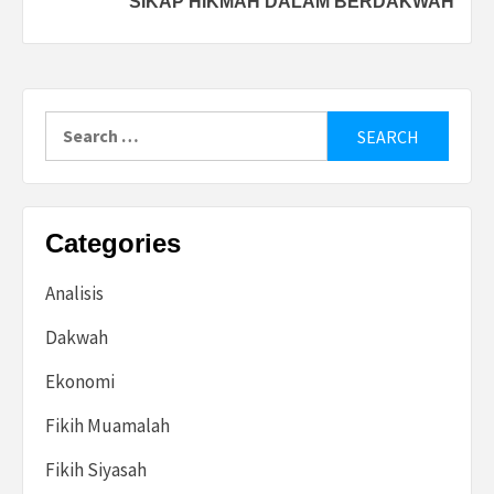
SIKAP HIKMAH DALAM BERDAKWAH
Search
for:
Categories
Analisis
Dakwah
Ekonomi
Fikih Muamalah
Fikih Siyasah