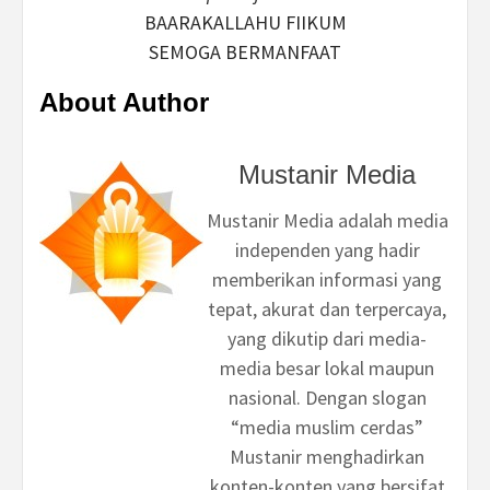
BAARAKALLAHU FIIKUM
SEMOGA BERMANFAAT
About Author
Mustanir Media
Mustanir Media adalah media
independen yang hadir
memberikan informasi yang
tepat, akurat dan terpercaya,
yang dikutip dari media-
media besar lokal maupun
nasional. Dengan slogan
“media muslim cerdas”
Mustanir menghadirkan
konten-konten yang bersifat