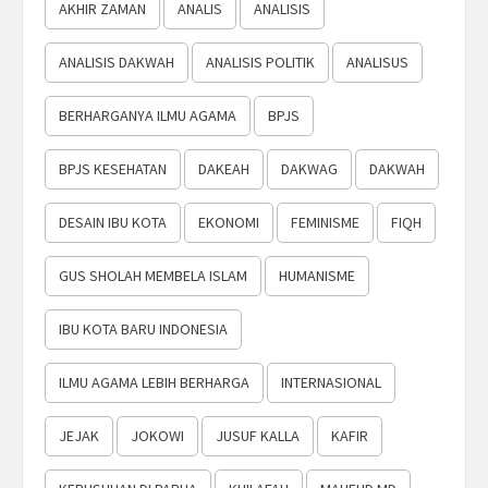
AKHIR ZAMAN
ANALIS
ANALISIS
ANALISIS DAKWAH
ANALISIS POLITIK
ANALISUS
BERHARGANYA ILMU AGAMA
BPJS
BPJS KESEHATAN
DAKEAH
DAKWAG
DAKWAH
DESAIN IBU KOTA
EKONOMI
FEMINISME
FIQH
GUS SHOLAH MEMBELA ISLAM
HUMANISME
IBU KOTA BARU INDONESIA
ILMU AGAMA LEBIH BERHARGA
INTERNASIONAL
JEJAK
JOKOWI
JUSUF KALLA
KAFIR