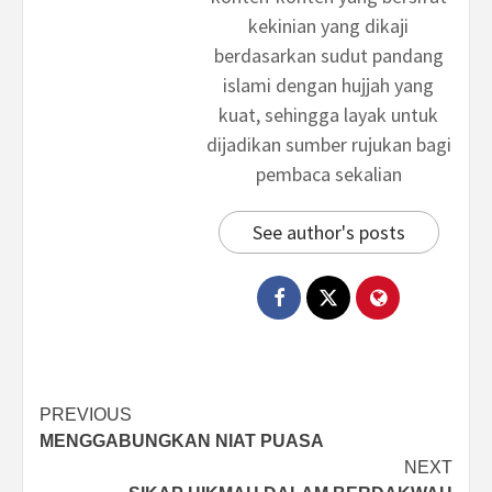
kekinian yang dikaji
berdasarkan sudut pandang
islami dengan hujjah yang
kuat, sehingga layak untuk
dijadikan sumber rujukan bagi
pembaca sekalian
See author's posts
Post
PREVIOUS
MENGGABUNGKAN NIAT PUASA
navigation
NEXT