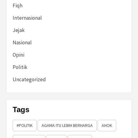
Fiqh
Internasional
Jejak
Nasional
Opini
Politik
Uncategorized
Tags
#POLITIK
AGAMA ITU LEBIH BERHARGA
AHOK