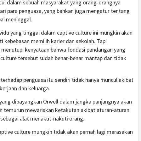
uncul dalam sebuah masyarakat yang orang-orangnya
dari para penguasa, yang bahkan juga mengatur tentang
pai meninggal.
vidu yang tinggal dalam captive culture ini mungkin akan
ti kebebasan memilih karier dan sekolah. Tapi
yang menutupi kenyataan bahwa fondasi pandangan yang
ve culture tersebut sudah benar-benar mantap dan tidak
erhadap penguasa itu sendiri tidak hanya muncul akibat
ekerjaan dan keluarga.
 yang dibayangkan Orwell dalam jangka panjangnya akan
n temurun mewariskan ketakutan akibat aturan-aturan
n sebagai alat menakut-nakuti orang.
aptive culture mungkin tidak akan pernah lagi merasakan