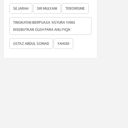
SEJARAH
SRI MULYANI
TERORISME
TINGKATAN BERPUASA ‘ASYURA YANG
DISEBUTKAN OLEH PARA AHLI FIQH
USTAZ ABDUL SOMAD
YAHUDI