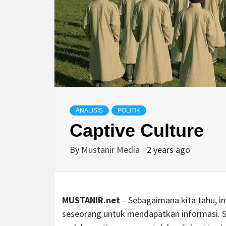
ANALISIS
POLITIK
Captive Culture
By
Mustanir Media
2 years ago
MUSTANIR.net
–
Sebagaimana kita tahu, in
seseorang untuk mendapatkan informasi. Sel