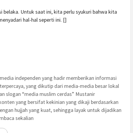
i belaka. Untuk saat ini, kita perlu syukuri bahwa kita
yadari hal-hal seperti ini. []
 media independen yang hadir memberikan informasi
terpercaya, yang dikutip dari media-media besar lokal
an slogan “media muslim cerdas” Mustanir
nten yang bersifat kekinian yang dikaji berdasarkan
engan hujjah yang kuat, sehingga layak untuk dijadikan
embaca sekalian