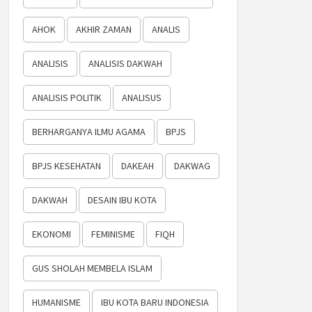
AHOK
AKHIR ZAMAN
ANALIS
ANALISIS
ANALISIS DAKWAH
ANALISIS POLITIK
ANALISUS
BERHARGANYA ILMU AGAMA
BPJS
BPJS KESEHATAN
DAKEAH
DAKWAG
DAKWAH
DESAIN IBU KOTA
EKONOMI
FEMINISME
FIQH
GUS SHOLAH MEMBELA ISLAM
HUMANISME
IBU KOTA BARU INDONESIA