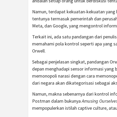
andalan setiap orang untuk berdiskusi tenta
Namun, terdapat kekuatan-kekuatan yang be
tentunya termasuk pemerintah dan perusahaan
Meta, dan Google, yang mengontrol informa
Terkait ini, ada satu pandangan dari penuli
memahami pola kontrol seperti apa yang saa
Orwell.
Sebagai penjelasan singkat, pandangan Or
depan menghadapi sensor informasi yang be
memonopoli narasi dengan cara memonopoli 
dari negara akan dikategorisasi sebagai ak
Namun, makna sebenarnya dari kontrol info
Postman dalam bukunya
Amusing Ourselves
mempopulerkan istilah captive culture, at