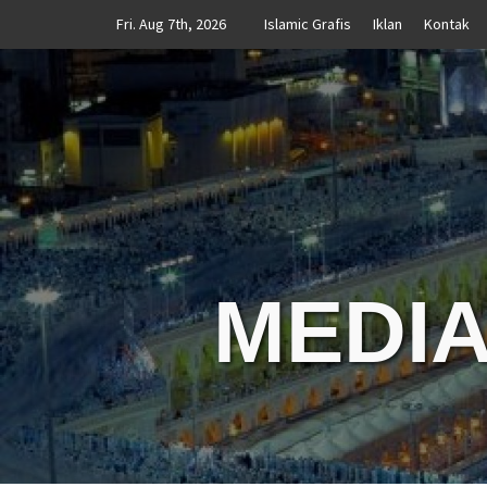
Skip
Fri. Aug 7th, 2026
Islamic Grafis
Iklan
Kontak
to
content
MEDIA