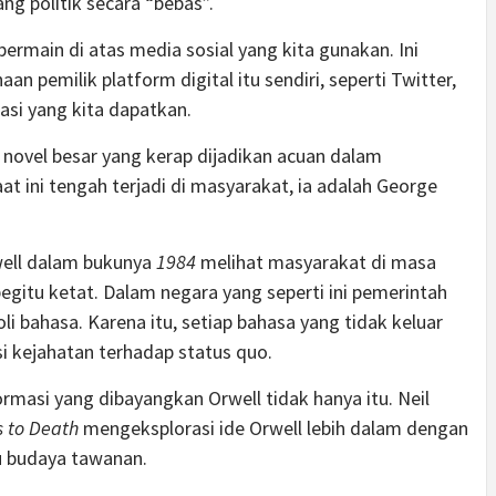
ng politik secara “bebas”.
rmain di atas media sosial yang kita gunakan. Ini
 pemilik platform digital itu sendiri, seperti Twitter,
si yang kita dapatkan.
s novel besar yang kerap dijadikan acuan dalam
t ini tengah terjadi di masyarakat, ia adalah George
well dalam bukunya
1984
melihat masyarakat di masa
gitu ketat. Dalam negara yang seperti ini pemerintah
bahasa. Karena itu, setiap bahasa yang tidak keluar
si kejahatan terhadap status quo.
rmasi yang dibayangkan Orwell tidak hanya itu. Neil
 to Death
mengeksplorasi ide Orwell lebih dalam dengan
au budaya tawanan.