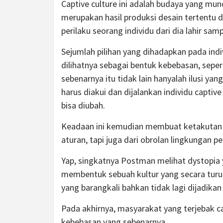
Captive culture ini adalah budaya yang m
merupakan hasil produksi desain tertentu 
perilaku seorang individu dari dia lahir sam
Sejumlah pilihan yang dihadapkan pada indi
dilihatnya sebagai bentuk kebebasan, seper
sebenarnya itu tidak lain hanyalah ilusi 
harus diakui dan dijalankan individu capti
bisa diubah.
Keadaan ini kemudian membuat ketakutan t
aturan, tapi juga dari obrolan lingkungan p
Yap, singkatnya Postman melihat dystopia
membentuk sebuah kultur yang secara turu
yang barangkali bahkan tidak lagi dijadika
Pada akhirnya, masyarakat yang terjebak c
kebebasan yang sebenarnya.