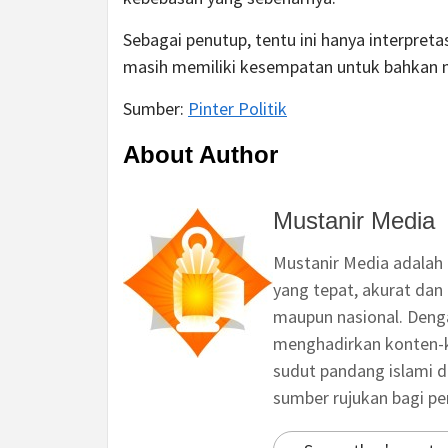
Sebagai penutup, tentu ini hanya interpretas
masih memiliki kesempatan untuk bahkan men
Sumber:
Pinter Politik
About Author
Mustanir Media
Mustanir Media adalah
yang tepat, akurat dan 
maupun nasional. Deng
menghadirkan konten-ko
sudut pandang islami d
sumber rujukan bagi p