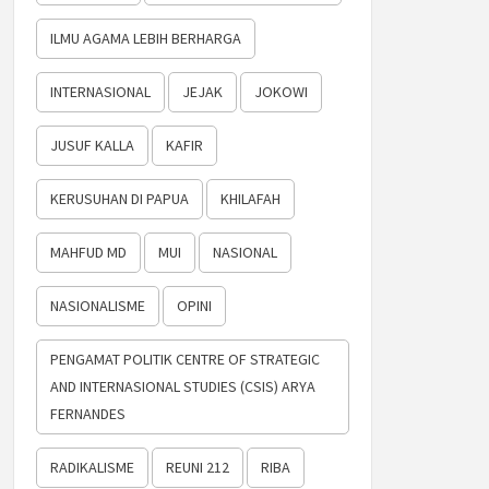
ILMU AGAMA LEBIH BERHARGA
INTERNASIONAL
JEJAK
JOKOWI
JUSUF KALLA
KAFIR
KERUSUHAN DI PAPUA
KHILAFAH
MAHFUD MD
MUI
NASIONAL
NASIONALISME
OPINI
PENGAMAT POLITIK CENTRE OF STRATEGIC
AND INTERNASIONAL STUDIES (CSIS) ARYA
FERNANDES
RADIKALISME
REUNI 212
RIBA