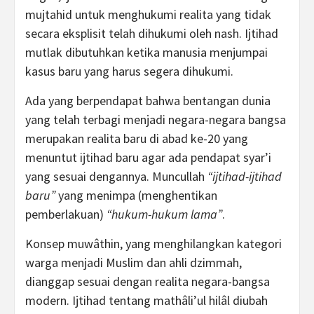
mujtahid untuk menghukumi realita yang tidak
secara eksplisit telah dihukumi oleh nash. Ijtihad
mutlak dibutuhkan ketika manusia menjumpai
kasus baru yang harus segera dihukumi.
Ada yang berpendapat bahwa bentangan dunia
yang telah terbagi menjadi negara-negara bangsa
merupakan realita baru di abad ke-20 yang
menuntut ijtihad baru agar ada pendapat syar’i
yang sesuai dengannya. Muncullah
“ijtihad-ijtihad
baru”
yang menimpa (menghentikan
pemberlakuan)
“hukum-hukum lama”
.
Konsep muwâthin, yang menghilangkan kategori
warga menjadi Muslim dan ahli dzimmah,
dianggap sesuai dengan realita negara-bangsa
modern. Ijtihad tentang mathâli’ul hilâl diubah