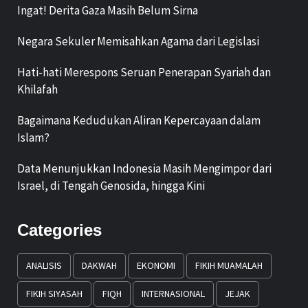
Ingat! Derita Gaza Masih Belum Sirna
Negara Sekuler Memisahkan Agama dari Legislasi
Hati-hati Merespons Seruan Penerapan Syariah dan
Khilafah
Bagaimana Kedudukan Aliran Kepercayaan dalam
Islam?
Data Menunjukkan Indonesia Masih Mengimpor dari
Israel, di Tengah Genosida, hingga Kini
Categories
ANALISIS
DAKWAH
EKONOMI
FIKIH MUAMALAH
FIKIH SIYASAH
FIQH
INTERNASIONAL
JEJAK