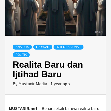
ANALISIS
DAKWAH
INTERNASIONAL
POLITIK
Realita Baru dan
Ijtihad Baru
By
Mustanir Media
1 year ago
MUSTANIR.net
– Benar sekali bahwa realita baru