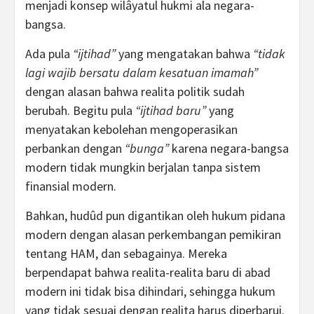
menjadi konsep wilâyatul hukmi ala negara-
bangsa.
Ada pula
“ijtihad”
yang mengatakan bahwa
“tidak
lagi wajib bersatu dalam kesatuan imamah”
dengan alasan bahwa realita politik sudah
berubah. Begitu pula
“ijtihad baru”
yang
menyatakan kebolehan mengoperasikan
perbankan dengan
“bunga”
karena negara-bangsa
modern tidak mungkin berjalan tanpa sistem
finansial modern.
Bahkan, hudûd pun digantikan oleh hukum pidana
modern dengan alasan perkembangan pemikiran
tentang HAM, dan sebagainya. Mereka
berpendapat bahwa realita-realita baru di abad
modern ini tidak bisa dihindari, sehingga hukum
yang tidak sesuai dengan realita harus diperbarui.