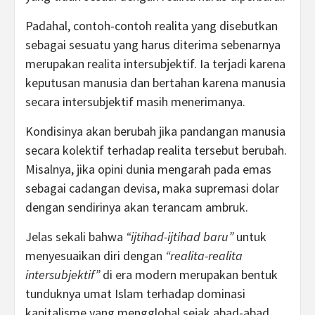
Padahal, contoh-contoh realita yang disebutkan
sebagai sesuatu yang harus diterima sebenarnya
merupakan realita intersubjektif. Ia terjadi karena
keputusan manusia dan bertahan karena manusia
secara intersubjektif masih menerimanya.
Kondisinya akan berubah jika pandangan manusia
secara kolektif terhadap realita tersebut berubah.
Misalnya, jika opini dunia mengarah pada emas
sebagai cadangan devisa, maka supremasi dolar
dengan sendirinya akan terancam ambruk.
Jelas sekali bahwa
“ijtihad-ijtihad baru”
untuk
menyesuaikan diri dengan
“realita-realita
intersubjektif”
di era modern merupakan bentuk
tunduknya umat Islam terhadap dominasi
kapitalisme yang mengglobal sejak abad-abad