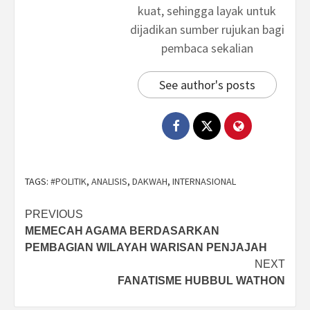
kuat, sehingga layak untuk
dijadikan sumber rujukan bagi
pembaca sekalian
See author's posts
TAGS:
#POLITIK
,
ANALISIS
,
DAKWAH
,
INTERNASIONAL
Post
PREVIOUS
MEMECAH AGAMA BERDASARKAN
navigation
PEMBAGIAN WILAYAH WARISAN PENJAJAH
NEXT
FANATISME HUBBUL WATHON