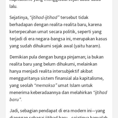
lalu.
Sejatinya,
“ijtihad-ijtihad”
tersebut tidak
berhadapan dengan realita-realita baru, karena
keterpecahan umat secara politik, seperti yang
terjadi di era negara-bangsa ini, merupakan kasus
yang sudah dihukumi sejak awal (yaitu haram).
Demikian pula dengan bunga pinjaman; ia bukan
realita baru yang belum dihukumi, melainkan
hanya menjadi realita intersubjektif akibat
mengguritanya sistem finansial ala kapitalisme,
yang seolah
“memaksa”
umat Islam untuk
menerima keberadaannya dan melahirkan
“ijtihad
baru”
.
Jadi, sebagian pendapat di era modern ini—yang
dianggap sebagai ijtihad baru—sejatinya hanyalah