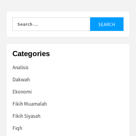
Search
for:
Categories
Analisis
Dakwah
Ekonomi
Fikih Muamalah
Fikih Siyasah
Fiqh