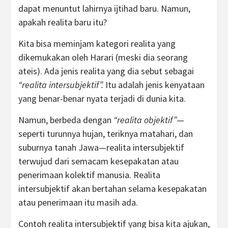
dapat menuntut lahirnya ijtihad baru. Namun,
apakah realita baru itu?
Kita bisa meminjam kategori realita yang
dikemukakan oleh Harari (meski dia seorang
ateis). Ada jenis realita yang dia sebut sebagai
“realita intersubjektif”.
Itu adalah jenis kenyataan
yang benar-benar nyata terjadi di dunia kita.
Namun, berbeda dengan
“realita objektif”
—
seperti turunnya hujan, teriknya matahari, dan
suburnya tanah Jawa—realita intersubjektif
terwujud dari semacam kesepakatan atau
penerimaan kolektif manusia. Realita
intersubjektif akan bertahan selama kesepakatan
atau penerimaan itu masih ada.
Contoh realita intersubjektif yang bisa kita ajukan,