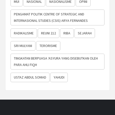
MUI
NASIONAL
NASIONALISME
OPINI
PENGAMAT POLITIK CENTRE OF STRATEGIC AND
INTERNASIONAL STUDIES (CSIS) ARYA FERNANDES
RADIKALISME
REUNI 212
RIBA
SEJARAH
SRI MULYANI
TERORISME
TINGKATAN BERPUASA ‘ASYURA YANG DISEBUTKAN OLEH
PARA AHLI FIQH
USTAZ ABDUL SOMAD
YAHUDI