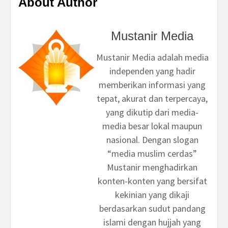
About Author
Mustanir Media
Mustanir Media adalah media
independen yang hadir
memberikan informasi yang
tepat, akurat dan terpercaya,
yang dikutip dari media-
media besar lokal maupun
nasional. Dengan slogan
“media muslim cerdas”
Mustanir menghadirkan
konten-konten yang bersifat
kekinian yang dikaji
berdasarkan sudut pandang
islami dengan hujjah yang