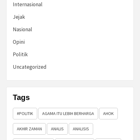
Internasional
Jejak
Nasional
Opini
Politik
Uncategorized
Tags
#POLITIK
AGAMA ITU LEBIH BERHARGA
AHOK
AKHIR ZAMAN
ANALIS
ANALISIS