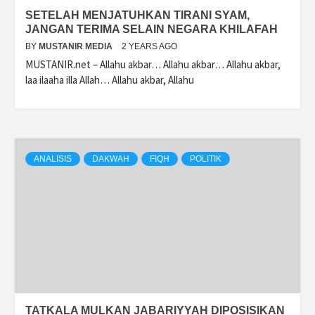
SETELAH MENJATUHKAN TIRANI SYAM,
JANGAN TERIMA SELAIN NEGARA KHILAFAH
BY
MUSTANIR MEDIA
2 YEARS AGO
MUSTANIR.net – Allahu akbar… Allahu akbar… Allahu akbar,
laa ilaaha illa Allah… Allahu akbar, Allahu
ANALISIS
DAKWAH
FIQH
POLITIK
TATKALA MULKAN JABARIYYAH DIPOSISIKAN