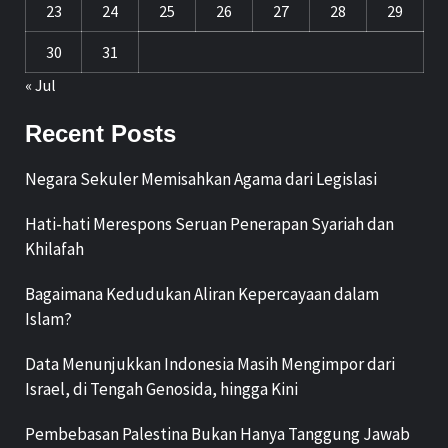
23
24
25
26
27
28
29
30
31
« Jul
Recent Posts
Negara Sekuler Memisahkan Agama dari Legislasi
Hati-hati Merespons Seruan Penerapan Syariah dan
Khilafah
Bagaimana Kedudukan Aliran Kepercayaan dalam
Islam?
Data Menunjukkan Indonesia Masih Mengimpor dari
Israel, di Tengah Genosida, hingga Kini
Pembebasan Palestina Bukan Hanya Tanggung Jawab