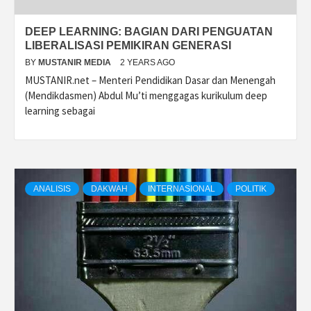
DEEP LEARNING: BAGIAN DARI PENGUATAN
LIBERALISASI PEMIKIRAN GENERASI
BY
MUSTANIR MEDIA
2 YEARS AGO
MUSTANIR.net – Menteri Pendidikan Dasar dan Menengah
(Mendikdasmen) Abdul Mu’ti menggagas kurikulum deep
learning sebagai
ANALISIS
DAKWAH
INTERNASIONAL
POLITIK