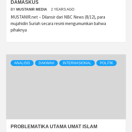
DAMASKUS
BY
MUSTANIR MEDIA
2 YEARS AGO
MUSTANIR.net – Dilansir dari NBC News (8/12), para
mujahidin Suriah secara resmi mengumumkan bahwa
pihaknya
ANALISIS
DAKWAH
INTERNASIONAL
POLITIK
PROBLEMATIKA UTAMA UMAT ISLAM