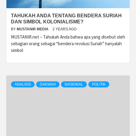
TAHUKAH ANDA TENTANG BENDERA SURIAH
DAN SIMBOL KOLONIALISME?
BY
MUSTANIR MEDIA
2 YEARS AGO
MUSTANIR.net – Tahukah Anda bahwa apa yang disebut oleh
sebagian orang sebagai “bendera revolusi Suriah” hanyalah
simbol
ANALISIS
DAKWAH
NASIONAL
POLITIK