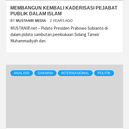
MEMBANGUN KEMBALI KADERISASI PEJABAT
PUBLIK DALAM ISLAM
BY
MUSTANIR MEDIA
2 YEARS AGO
MUSTANIR.net – Pidato Presiden Prabowo Subianto di
dalam pidato sambutan pembukaan Sidang Tanwir
Muhammadiyah dan
ANALISIS
DAKWAH
INTERNASIONAL
POLITIK