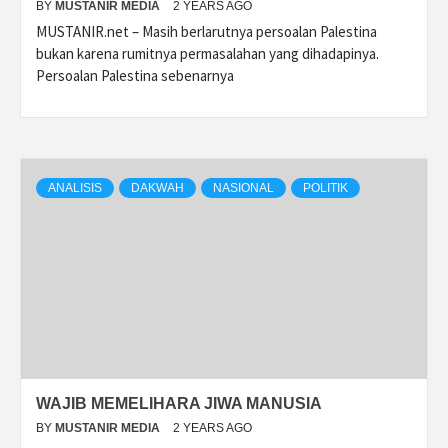
BY
MUSTANIR MEDIA
2 YEARS AGO
MUSTANIR.net – Masih berlarutnya persoalan Palestina
bukan karena rumitnya permasalahan yang dihadapinya.
Persoalan Palestina sebenarnya
ANALISIS
DAKWAH
NASIONAL
POLITIK
WAJIB MEMELIHARA JIWA MANUSIA
BY
MUSTANIR MEDIA
2 YEARS AGO