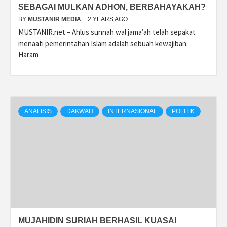
SEBAGAI MULKAN ADHON, BERBAHAYAKAH?
BY
MUSTANIR MEDIA
2 YEARS AGO
MUSTANIR.net – Ahlus sunnah wal jama’ah telah sepakat
menaati pemerintahan Islam adalah sebuah kewajiban.
Haram
ANALISIS
DAKWAH
INTERNASIONAL
POLITIK
MUJAHIDIN SURIAH BERHASIL KUASAI