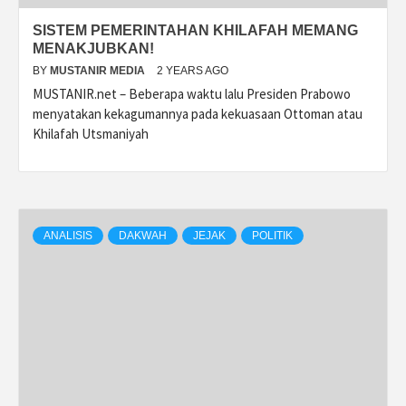
SISTEM PEMERINTAHAN KHILAFAH MEMANG
MENAKJUBKAN!
BY
MUSTANIR MEDIA
2 YEARS AGO
MUSTANIR.net – Beberapa waktu lalu Presiden Prabowo
menyatakan kekagumannya pada kekuasaan Ottoman atau
Khilafah Utsmaniyah
ANALISIS
DAKWAH
JEJAK
POLITIK