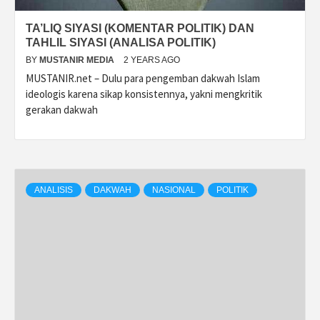
TA’LIQ SIYASI (KOMENTAR POLITIK) DAN
TAHLIL SIYASI (ANALISA POLITIK)
BY
MUSTANIR MEDIA
2 YEARS AGO
MUSTANIR.net – Dulu para pengemban dakwah Islam
ideologis karena sikap konsistennya, yakni mengkritik
gerakan dakwah
ANALISIS
DAKWAH
NASIONAL
POLITIK