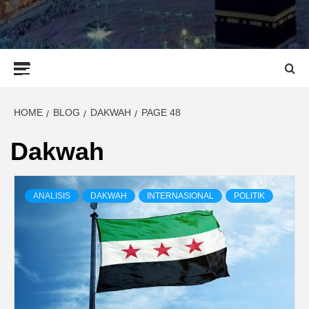
Primary
Menu
HOME
BLOG
DAKWAH
PAGE 48
Dakwah
ANALISIS
DAKWAH
INTERNASIONAL
POLITIK